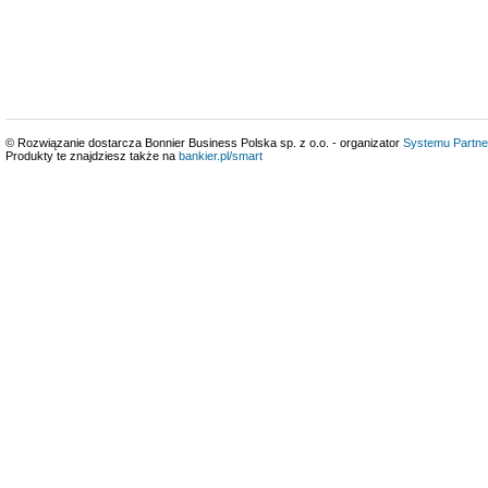
© Rozwiązanie dostarcza Bonnier Business Polska sp. z o.o. - organizator
Systemu Partne
Produkty te znajdziesz także na
bankier.pl/smart