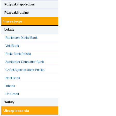
Pożyczki hipoteczne
Pożyczki ratalne
Inwestycje
Lokaty
Raiffeisen Digital Bank
VeloBank
Erste Bank Polska
Santander Consumer Bank
Credit Agricole Bank Polska
Nest Bank
Inbank
UniCredit
Waluty
Ubezpieczenia