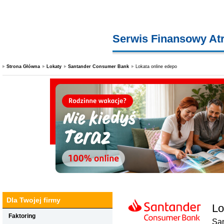
Serwis Finansowy At
Strona Główna
Lokaty
Santander Consumer Bank
Lokata online edepo
Dla Twojej firmy
Lo
Faktoring
Sa