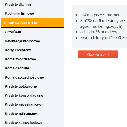
Kredyty dla firm
Rachunki firmowe
Lokata przez Internet
3,50% na 6 miesięcy w s
Finanse osobiste
zgód marketingowych)
od 1 do 36 miesięcy
Chwilówki
Kwota lokaty od 1 000 zł 
Informacja kredytowa
Karty kredytowe
Złóż wniosek
Konta młodzieżowe
Konta osobiste
Konta oszczędnościowe
Kredyty gotówkowe
Kredyty konsolidacyjne
Kredyty mieszkaniowe
Kredyty refinansowe
Kredyty samochodowe