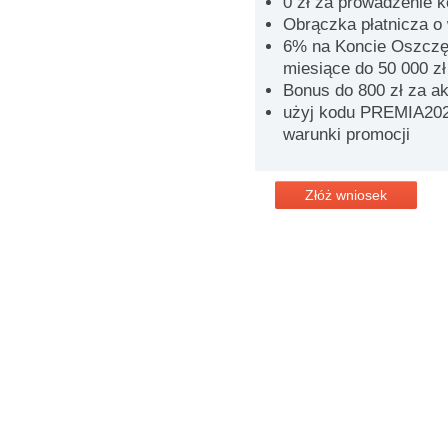
0 zł za prowadzenie 
Obrączka płatnicza o 
6% na Koncie Oszczęd
miesiące do 50 000 zł
Bonus do 800 zł za a
użyj kodu PREMIA2026
warunki promocji
Złóż wniosek