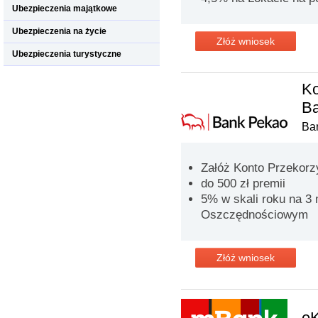
Ubezpieczenia majątkowe
Ubezpieczenia na życie
Złóż wniosek
Ubezpieczenia turystyczne
Ko
B
Ba
Załóż Konto Przekorzy
do 500 zł premii
5% w skali roku na 3
Oszczędnościowym
Złóż wniosek
eK