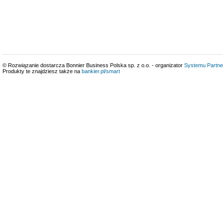
© Rozwiązanie dostarcza Bonnier Business Polska sp. z o.o. - organizator
Systemu Partne
Produkty te znajdziesz także na
bankier.pl/smart