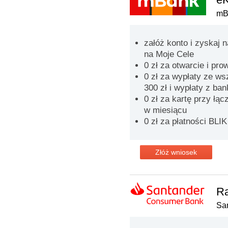
mB
załóż konto i zyskaj 
na Moje Cele
0 zł za otwarcie i pr
0 zł za wypłaty ze w
300 zł i wypłaty z ba
0 zł za kartę przy łąc
w miesiącu
0 zł za płatności BLIK
Złóż wniosek
Ra
Sa