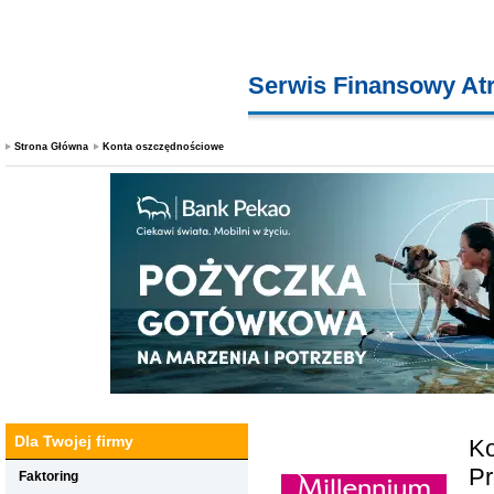
Serwis Finansowy At
Strona Główna
Konta oszczędnościowe
Dla Twojej firmy
Ko
Pr
Faktoring