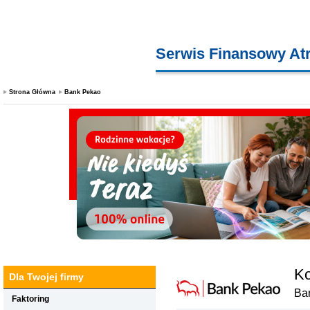
Serwis Finansowy At
Strona Główna
Bank Pekao
Ko
Dla Twojej firmy
Ba
Faktoring