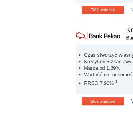
Złóż wniosek
Kr
Ba
Czas stworzyć własn
Kredyt mieszkaniowy 
Marża od 1,89%
Wartość nieruchomoś
1
RRSO 7,90%
Złóż wniosek