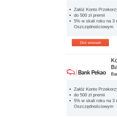
Załóż Konto Przekorzy
do 500 zł premii
5% w skali roku na 3
Oszczędnościowym
Złóż wniosek
Ko
B
Ba
Załóż Konto Przekorzy
do 500 zł premii
5% w skali roku na 3
Oszczędnościowym