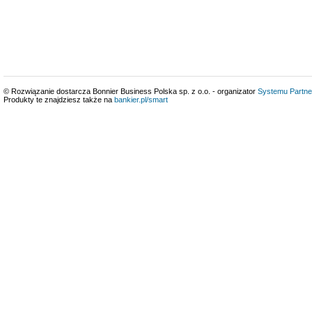
© Rozwiązanie dostarcza Bonnier Business Polska sp. z o.o. - organizator
Systemu Partne
Produkty te znajdziesz także na
bankier.pl/smart