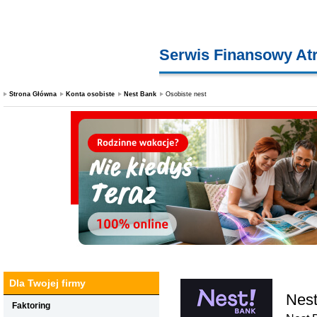
Serwis Finansowy At
Strona Główna
Konta osobiste
Nest Bank
Osobiste nest
Dla Twojej firmy
Nest
Faktoring