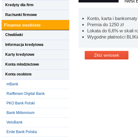
Nest 
Kredyty dla firm
Rachunki firmowe
Konto, karta i bankomat
Premia do 1250 zł
Finanse osobiste
Lokata do 6,6% w skali r
Chwilówki
Wygodne płatności BLIKi
Informacja kredytowa
Karty kredytowe
Złóż wniosek
Konta młodzieżowe
Konta osobiste
mBank
Raiffeisen Digital Bank
PKO Bank Polski
Bank Millennium
VeloBank
Erste Bank Polska