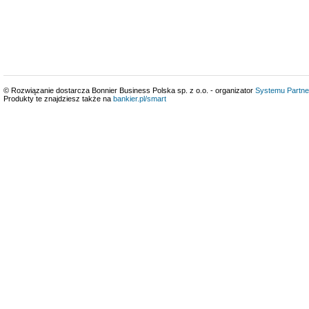
© Rozwiązanie dostarcza Bonnier Business Polska sp. z o.o. - organizator
Systemu Partne
Produkty te znajdziesz także na
bankier.pl/smart